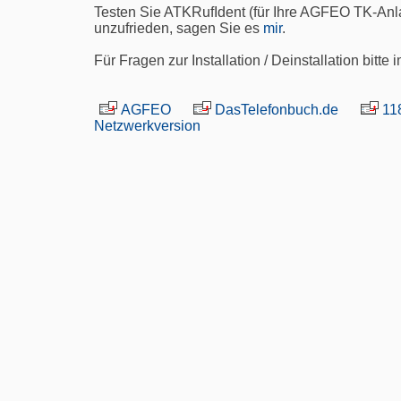
Testen Sie ATKRufIdent (für Ihre AGFEO TK-Anlag
unzufrieden, sagen Sie es
mir
.
Für Fragen zur Installation / Deinstallation bitte 
AGFEO
DasTelefonbuch.de
11
Netzwerkversion